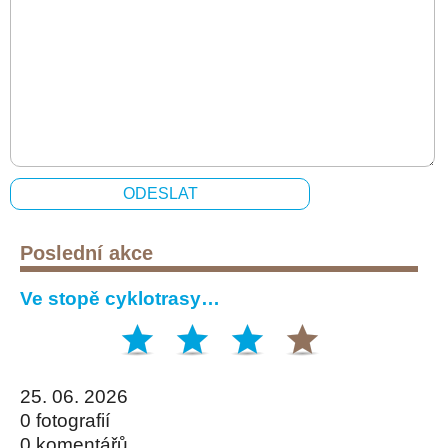
Poslední akce
Ve stopě cyklotrasy…
25. 06. 2026
0 fotografií
0 komentářů