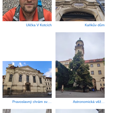
Ulička V Kotcích
Kaňkův dům
Pravoslavný chrám sv.…
Astronomická věž…