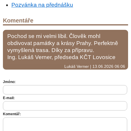
Pozvánka na přednášku
Komentáře
Pochod se mi velmi líbil. Člověk mohl
obdivovat památky a krásy Prahy. Perfektně
vymyšlená trasa. Díky za přípravu.
Ing. Lukáš Verner, předseda KČT Lovosice
Lukáš Verner | 13.06.2026 06:06
Jméno:
E-mail:
Komentář: