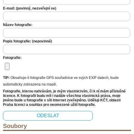
E-mail: (povinný, nezveřejní se)
Název fotografie:
Popis fotografie: (nepovinné)
Fotografie:
TIP:
Obsahuje-li fotografie GPS souřadnice ve svých EXIF datech, bude
automaticky zobrazena na mapě.
Fotografie, kterou nahrávám, je mým vlastnictvím, či k ní mám příslušné
licence. K fotografii budu mít i nadále všechna vlastnická práva, moje
jméno bude u fotografie v síti Internet zveřejněno. Uděluji KČT, oblasti
Praha licenci a souhlas pro neomezené užití fotografie.
Soubory