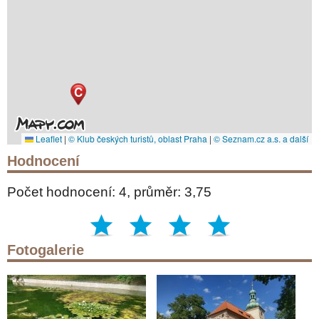
C
Leaflet
|
© Klub českých turistů, oblast Praha
|
© Seznam.cz a.s. a další
Hodnocení
Počet hodnocení: 4, průměr: 3,75
Fotogalerie