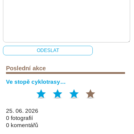
Poslední akce
Ve stopě cyklotrasy…
25. 06. 2026
0 fotografií
0 komentářů