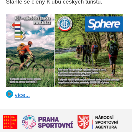
Staňte se členy Klubu českých turistů.
více...