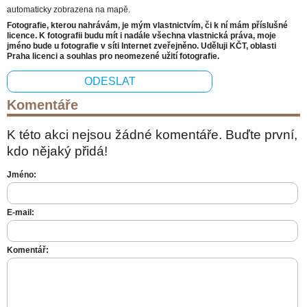
automaticky zobrazena na mapě.
Fotografie, kterou nahrávám, je mým vlastnictvím, či k ní mám příslušné
licence. K fotografii budu mít i nadále všechna vlastnická práva, moje
jméno bude u fotografie v síti Internet zveřejněno. Uděluji KČT, oblasti
Praha licenci a souhlas pro neomezené užití fotografie.
Komentáře
K této akci nejsou žádné komentáře. Buďte první,
kdo nějaký přidá!
Jméno:
E-mail:
Komentář: