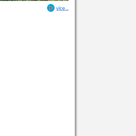
více...