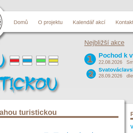
Domů
O projektu
Kalendář akcí
Kontak
Nejbližší akce
22.08.2026
Sm
28.09.2026
dle
rahou turistickou
V