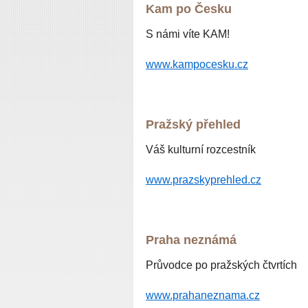
Kam po Česku
S námi víte KAM!
www.kampocesku.cz
Pražský přehled
Váš kulturní rozcestník
www.prazskyprehled.cz
Praha neznámá
Průvodce po pražských čtvrtích
www.
prahaneznama.cz