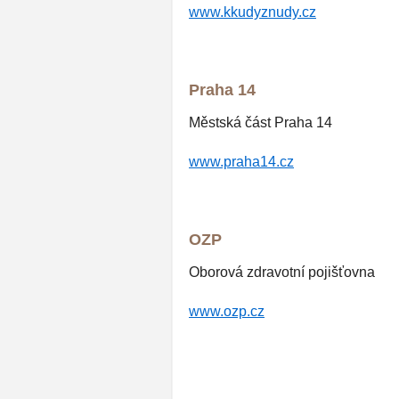
www.k
kudyznudy.cz
Praha 14
Městská část Praha 14
www.praha14.cz
OZP
Oborová zdravotní pojišťovna
www.ozp.cz