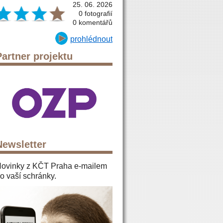
25. 06. 2026
0 fotografií
0 komentářů
prohlédnout
Partner projektu
Newsletter
ovinky z KČT Praha e-mailem
o vaší schránky.