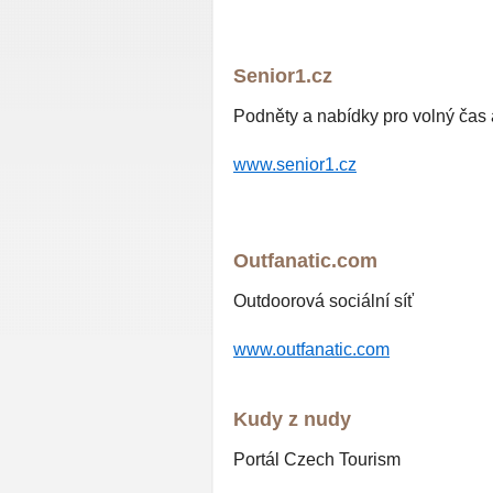
Senior1.cz
Podněty a nabídky pro volný čas 
www.senior1.cz
Outfanatic.com
Outdoorová sociální síť
www.outfanatic.com
Kudy z nudy
Portál Czech Tourism