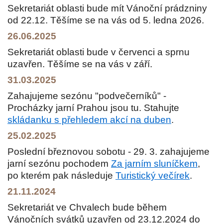
Sekretariát oblasti bude mít Vánoční prádzniny
od 22.12. Těšíme se na vás od 5. ledna 2026.
26.06.2025
Sekretariát oblasti bude v červenci a sprnu
uzavřen. Těšíme se na vás v září.
31.03.2025
Zahajujeme sezónu "podvečerníků" -
Procházky jarní Prahou jsou tu. Stahujte
skládanku s přehledem akcí na duben
.
25.02.2025
Poslední březnovou sobotu - 29. 3. zahajujeme
jarní sezónu pochodem
Za jarním sluníčkem
,
po kterém pak následuje
Turistický večírek
.
21.11.2024
Sekretariát ve Chvalech bude během
Vánočních svátků uzavřen od 23.12.2024 do