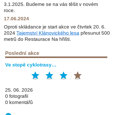
3.1.2025. Budeme se na vás těšit v novém
roce.
17.06.2024
Oproti skládance je start akce ve čtvrtek 20. 6.
2024
Tajemství Klánovického lesa
přesunut 500
metrů do Restaurace Na hřišti.
Poslední akce
Ve stopě cyklotrasy…
25. 06. 2026
0 fotografií
0 komentářů