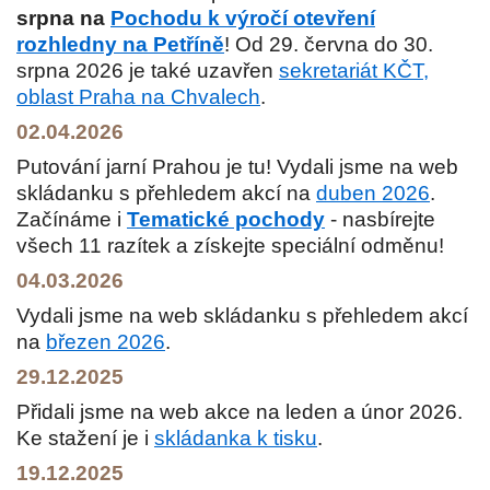
srpna na
Pochodu k výročí otevření
rozhledny na Petříně
! Od 29. června do 30.
srpna 2026 je také uzavřen
sekretariát KČT,
oblast Praha na Chvalech
.
02.04.2026
Putování jarní Prahou je tu! Vydali jsme na web
skládanku s přehledem akcí na
duben 2026
.
Začínáme i
Tematické pochody
- nasbírejte
všech 11 razítek a získejte speciální odměnu!
04.03.2026
Vydali jsme na web skládanku s přehledem akcí
na
březen 2026
.
29.12.2025
Přidali jsme na web akce na leden a únor 2026.
Ke stažení je i
skládanka k tisku
.
19.12.2025