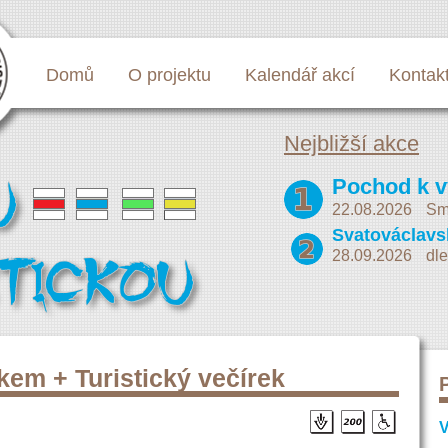
Domů
O projektu
Kalendář akcí
Kontak
Nejbližší akce
22.08.2026
Sm
28.09.2026
dle
čkem + Turistický večírek
V