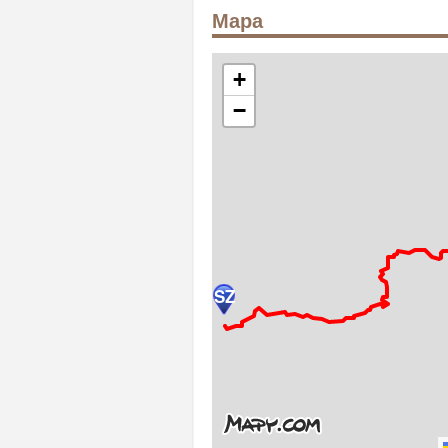
Mapa
+
−
SZ