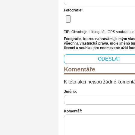
Fotografie:
TIP:
Obsahuje-li fotografie GPS souřadnic
Fotografie, kterou nahrávám, je mým vlastn
všechna vlastnická práva, moje jméno bude
licenci a souhlas pro neomezené užití foto
Komentáře
K této akci nejsou žádné komentář
Jméno:
Komentář: