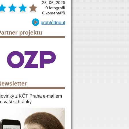
25. 06. 2026
0 fotografií
0 komentářů
prohlédnout
Partner projektu
Newsletter
ovinky z KČT Praha e-mailem
o vaší schránky.