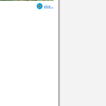
více...