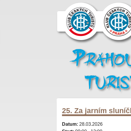
25. Za jarním sluní
Datum:
28.03.2026