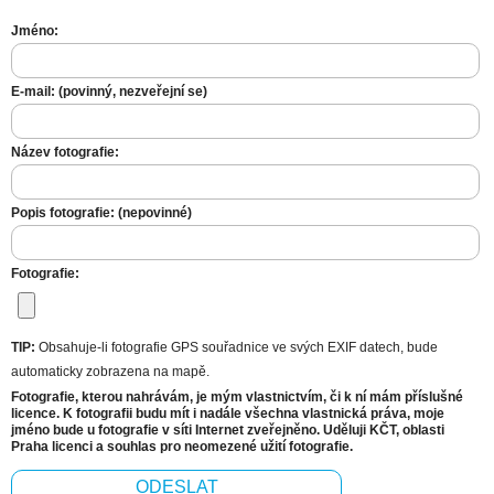
Jméno:
E-mail: (povinný, nezveřejní se)
Název fotografie:
Popis fotografie: (nepovinné)
Fotografie:
TIP:
Obsahuje-li fotografie GPS souřadnice ve svých EXIF datech, bude
automaticky zobrazena na mapě.
Fotografie, kterou nahrávám, je mým vlastnictvím, či k ní mám příslušné
licence. K fotografii budu mít i nadále všechna vlastnická práva, moje
jméno bude u fotografie v síti Internet zveřejněno. Uděluji KČT, oblasti
Praha licenci a souhlas pro neomezené užití fotografie.