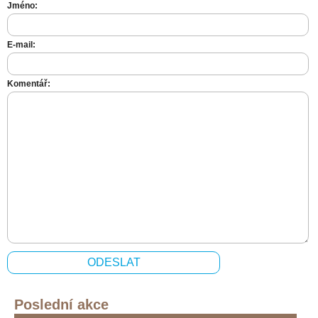
Jméno:
E-mail:
Komentář:
Poslední akce