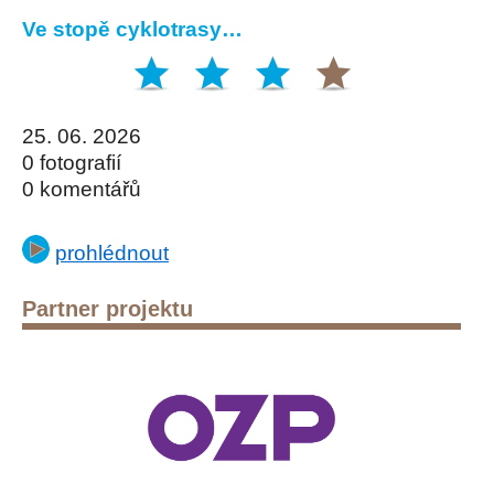
Ve stopě cyklotrasy…
25. 06. 2026
0 fotografií
0 komentářů
prohlédnout
Partner projektu