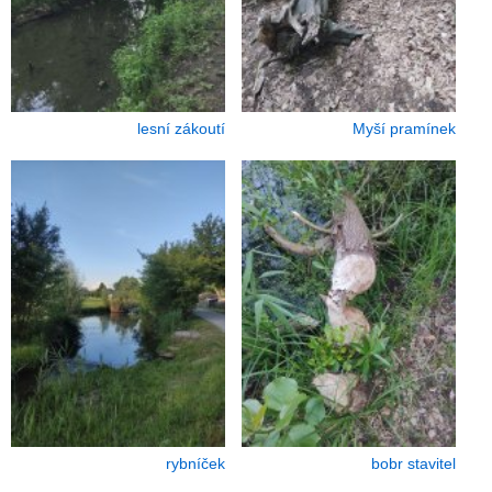
lesní zákoutí
Myší pramínek
rybníček
bobr stavitel