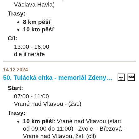
Václava Havla)
Trasy:
8 km pěší
10 km pěší
Cíl:
13:00 - 16:00
dle itineráře
14.12.2024
50. Tulácká cítka - memoriál Zdeny…
Start:
07:00 - 11:00
Vrané nad Vltavou - (žst.)
Trasy:
10 km pěší
: Vrané nad Vltavou (start
od 09:00 do 11:00) - Zvole – Březová -
Vrané nad Vltavou, žst. (cíl)