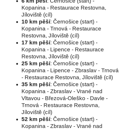
6 km pěší
: Černošice (start) -
Kopanina - Restaurace Restovna,
Jíloviště (cíl)
10 km pěší
: Černošice (start) -
Kopanina - Trnová - Restaurace
Restovna, Jíloviště (cíl)
17 km pěší
: Černošice (start) -
Kopanina - Lipence - Restaurace
Restovna, Jíloviště (cíl)
25 km pěší
: Černošice (start) -
Kopanina - Lipence - Zbraslav - Trnová
- Restaurace Restovna, Jíloviště (cíl)
35 km pěší
: Černošice (start) -
Kopanina - Zbraslav - Vrané nad
Vltavou - Březová-Oleško - Davle -
Trnová - Restaurace Restovna,
Jíloviště (cíl)
52 km pěší
: Černošice (start) -
Kopanina - Zbraslav - Vrané nad