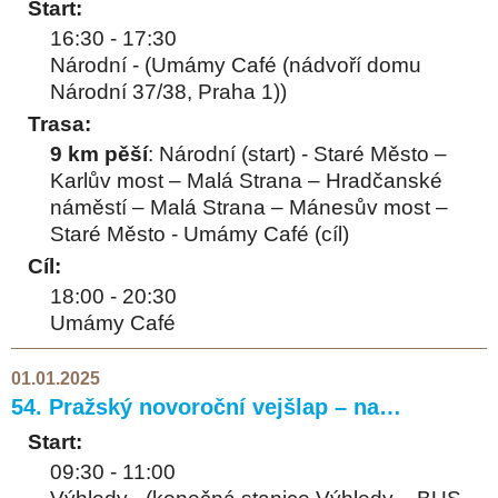
Start:
16:30 - 17:30
Národní - (Umámy Café (nádvoří domu
Národní 37/38, Praha 1))
Trasa:
9 km pěší
: Národní (start) - Staré Město –
Karlův most – Malá Strana – Hradčanské
náměstí – Malá Strana – Mánesův most –
Staré Město - Umámy Café (cíl)
Cíl:
18:00 - 20:30
Umámy Café
01.01.2025
54. Pražský novoroční vejšlap – na…
Start:
09:30 - 11:00