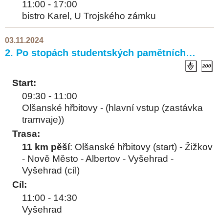
11:00 - 17:00
bistro Karel, U Trojského zámku
03.11.2024
2. Po stopách studentských pamětních…
Start:
09:30 - 11:00
Olšanské hřbitovy - (hlavní vstup (zastávka
tramvaje))
Trasa:
11 km pěší
: Olšanské hřbitovy (start) - Žižkov
- Nově Město - Albertov - Vyšehrad -
Vyšehrad (cíl)
Cíl:
11:00 - 14:30
Vyšehrad