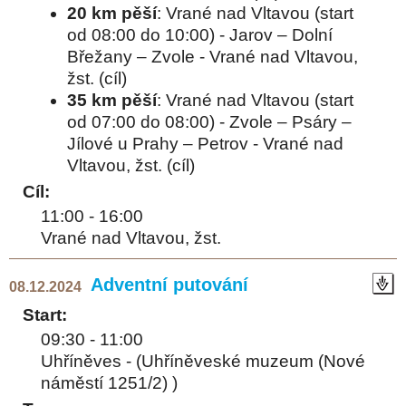
20 km pěší
: Vrané nad Vltavou (start
od 08:00 do 10:00) - Jarov – Dolní
Břežany – Zvole - Vrané nad Vltavou,
žst. (cíl)
35 km pěší
: Vrané nad Vltavou (start
od 07:00 do 08:00) - Zvole – Psáry –
Jílové u Prahy – Petrov - Vrané nad
Vltavou, žst. (cíl)
Cíl:
11:00 - 16:00
Vrané nad Vltavou, žst.
Adventní putování
08.12.2024
Start:
09:30 - 11:00
Uhříněves - (Uhříněveské muzeum (Nové
náměstí 1251/2) )