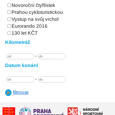
Novoroční čtyřlístek
Prahou cykloturistickou
Vystup na svůj vrchol
Eurorando 2016
130 let KČT
Kilometráž
-
Datum konání
-