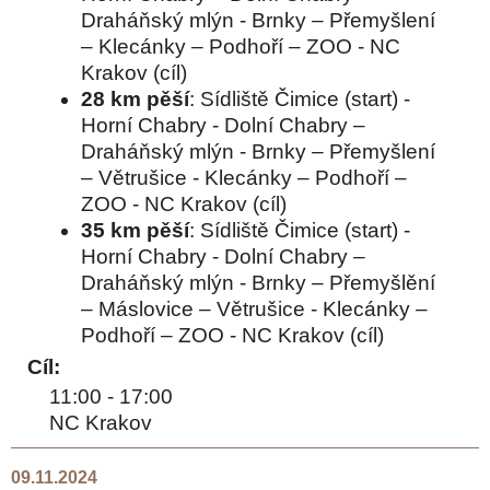
Draháňský mlýn - Brnky – Přemyšlení
– Klecánky – Podhoří – ZOO - NC
Krakov (cíl)
28 km pěší
: Sídliště Čimice (start) -
Horní Chabry - Dolní Chabry –
Draháňský mlýn - Brnky – Přemyšlení
– Větrušice - Klecánky – Podhoří –
ZOO - NC Krakov (cíl)
35 km pěší
: Sídliště Čimice (start) -
Horní Chabry - Dolní Chabry –
Draháňský mlýn - Brnky – Přemyšlění
– Máslovice – Větrušice - Klecánky –
Podhoří – ZOO - NC Krakov (cíl)
Cíl:
11:00 - 17:00
NC Krakov
09.11.2024