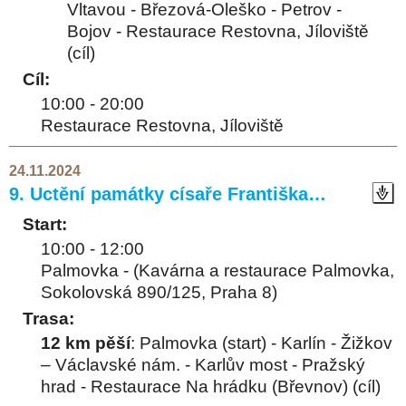
Vltavou - Březová-Oleško - Petrov -
Bojov - Restaurace Restovna, Jíloviště
(cíl)
Cíl:
10:00 - 20:00
Restaurace Restovna, Jíloviště
24.11.2024
9. Uctění památky císaře Františka…
Start:
10:00 - 12:00
Palmovka - (Kavárna a restaurace Palmovka,
Sokolovská 890/125, Praha 8)
Trasa:
12 km pěší
: Palmovka (start) - Karlín - Žižkov
– Václavské nám. - Karlův most - Pražský
hrad - Restaurace Na hrádku (Břevnov) (cíl)