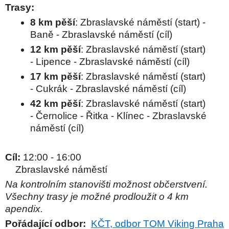
Trasy:
8 km pěší
: Zbraslavské náměstí (start) -
Baně - Zbraslavské náměstí (cíl)
12 km pěší
: Zbraslavské náměstí (start)
- Lipence - Zbraslavské náměstí (cíl)
17 km pěší
: Zbraslavské náměstí (start)
- Cukrák - Zbraslavské náměstí (cíl)
42 km pěší
: Zbraslavské náměstí (start)
- Černolice - Řitka - Klínec - Zbraslavské
náměstí (cíl)
Cíl:
12:00 - 16:00
Zbraslavské náměstí
Na kontrolním stanovišti možnost občerstvení.
Všechny trasy je možné prodloužit o 4 km
apendix.
Pořádající odbor:
KČT, odbor TOM Viking Praha