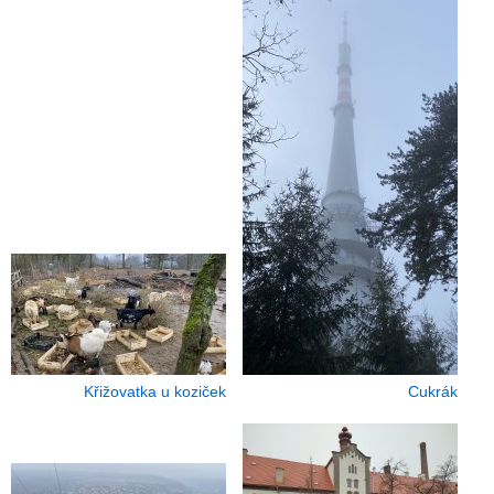
Křižovatka u koziček
Cukrák