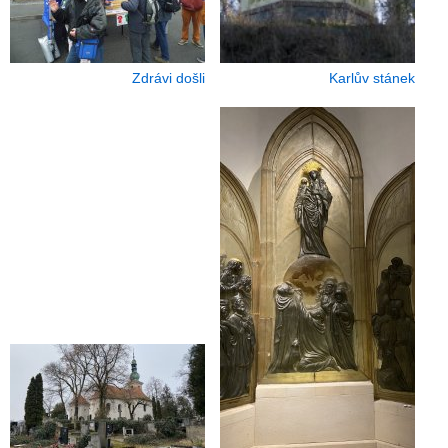
Zdrávi došli
Karlův stánek