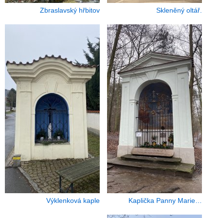
Zbraslavský hřbitov
Skleněný oltář.
Výklenková kaple
Kaplička Panny Marie…