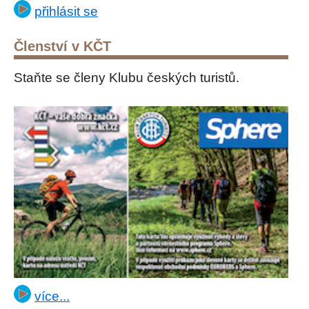
přihlásit se
Členství v KČT
Staňte se členy Klubu českých turistů.
více...