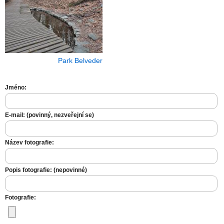
Park Belveder
Jméno:
E-mail: (povinný, nezveřejní se)
Název fotografie:
Popis fotografie: (nepovinné)
Fotografie: