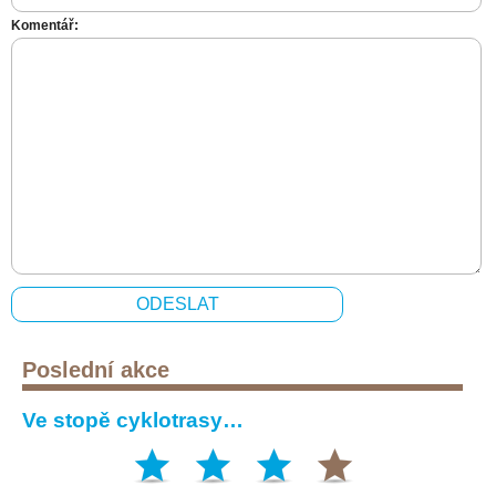
Komentář:
Poslední akce
Ve stopě cyklotrasy…