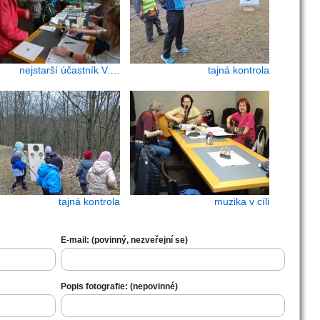
nejstarší účastník V.…
tajná kontrola
tajná kontrola
muzika v cíli
E-mail: (povinný, nezveřejní se)
Popis fotografie: (nepovinné)