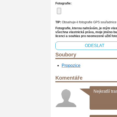
Fotografie:
TIP:
Obsahuje-li fotografie GPS souřadnic
Fotografie, kterou nahrávám, je mým vlastn
všechna vlastnická práva, moje jméno bude
licenci a souhlas pro neomezené užití foto
Soubory
Propozice
Komentáře
Nejkratší tr