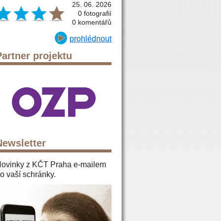
25. 06. 2026
0 fotografií
0 komentářů
prohlédnout
Partner projektu
Newsletter
ovinky z KČT Praha e-mailem
o vaší schránky.