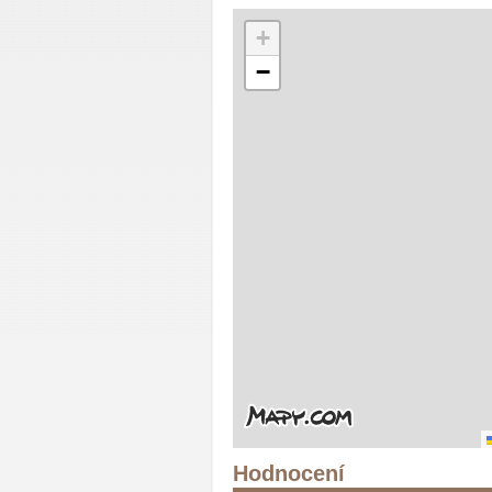
+
−
Hodnocení