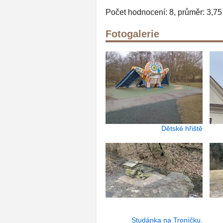
Počet hodnocení: 8, průměr: 3,75
Fotogalerie
Dětské hřiště
Studánka na Troníčku.