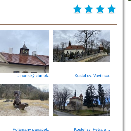
Jinonický zámek.
Kostel sv. Vavřince.
Polámaný panáček.
Kostel sv. Petra a…