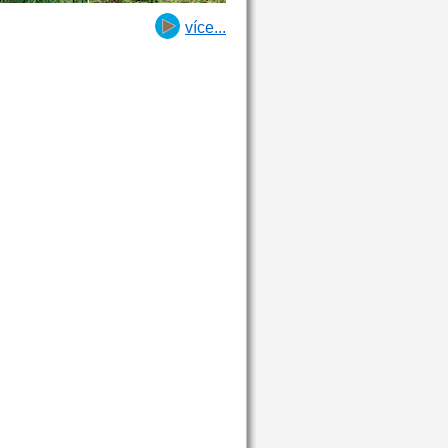
více...