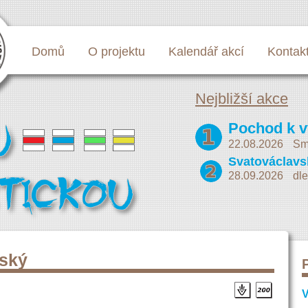
Domů
O projektu
Kalendář akcí
Kontak
Nejbližší akce
22.08.2026
Sm
28.09.2026
dle
nský
V